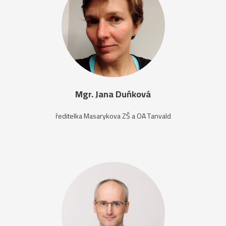
Mgr. Jana Duňková
ředitelka Masarykova ZŠ a OA Tanvald