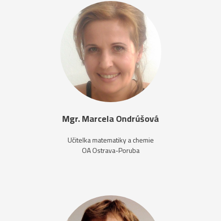
Mgr. Marcela Ondrúšová
Učitelka matematiky a chemie
OA Ostrava-Poruba