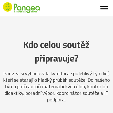
Kdo celou soutěž
připravuje?
Pangea si vybudovala kvalitní a spolehlivý tým lidí,
kteří se starají o hladký průběh soutěže. Do našeho
týmu patří autoři matematických úloh, kontroloři
didaktiky, poradní výbor, koordinátor soutěže a IT
podpora.