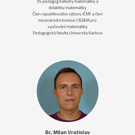
VŠ pedagog Katedry matematiky a
didaktiky matematiky
Člen republikového výboru JČMF a člen
mezinárodní komise CIEAEM pro
vyučování matematiky
Pedagogická fakulta Univerzita Karlova
Bc. Milan Vratislav