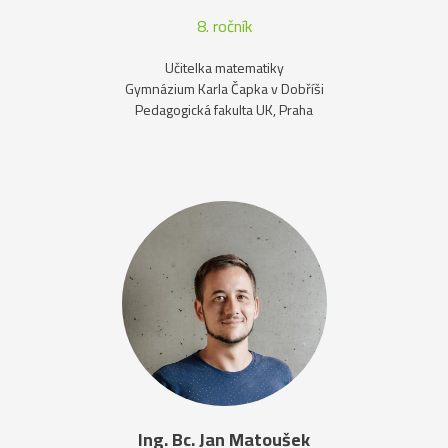
8. ročník
Učitelka matematiky
Gymnázium Karla Čapka v Dobříši
Pedagogická fakulta UK, Praha
Ing. Bc. Jan Matoušek