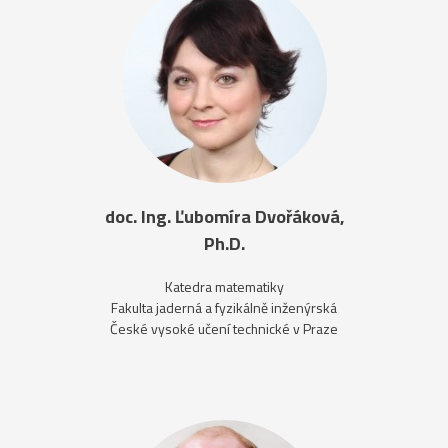
doc. Ing. Ľubomíra Dvořáková,
Ph.D.
Katedra matematiky
Fakulta jaderná a fyzikálně inženýrská
České vysoké učení technické v Praze