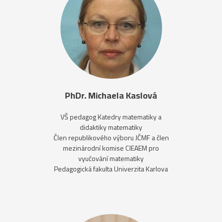
PhDr. Michaela Kaslová
VŠ pedagog Katedry matematiky a
didaktiky matematiky
Člen republikového výboru JČMF a člen
mezinárodní komise CIEAEM pro
vyučování matematiky
Pedagogická fakulta Univerzita Karlova